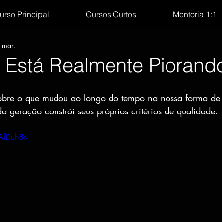
urso Principal
Cursos Curtos
Mentoria 1:1
 mar.
 Está Realmente Piorand
 sobre o que mudou ao longo do tempo na nossa forma de 
a geração constrói seus próprios critérios de qualidade.
AfDuh8s