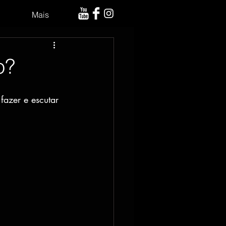
Mais
o?
fazer e escutar 