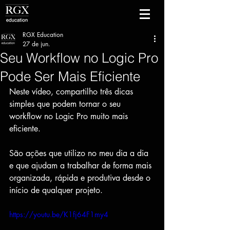
RGX Education
27 de jun.
Seu Workflow no Logic Pro
Pode Ser Mais Eficiente
Neste vídeo, compartilho três dicas 
simples que podem tornar o seu 
workflow no Logic Pro muito mais 
eficiente.
São ações que utilizo no meu dia a dia 
e que ajudam a trabalhar de forma mais 
organizada, rápida e produtiva desde o 
início de qualquer projeto.
https://youtu.be/K1fj64F1my4